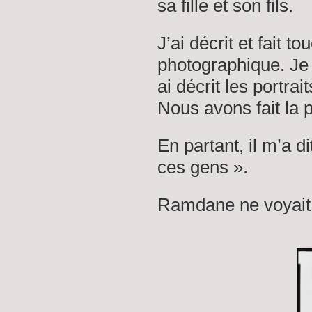
sa fille et son fils.
J’ai décrit et fait
photographique. Je lu
ai décrit les portr
Nous avons fait la 
En partant, il m’a di
ces gens ».
Ramdane ne voyait pas