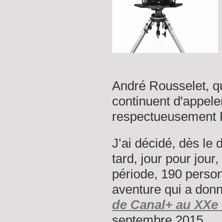
André Rousselet, q
continuent d'appele
respectueusement Pr
J’ai décidé, dès le 
tard, jour pour jour
période, 190 person
aventure qui a donn
de Canal+ au XXe 
septembre 2015.