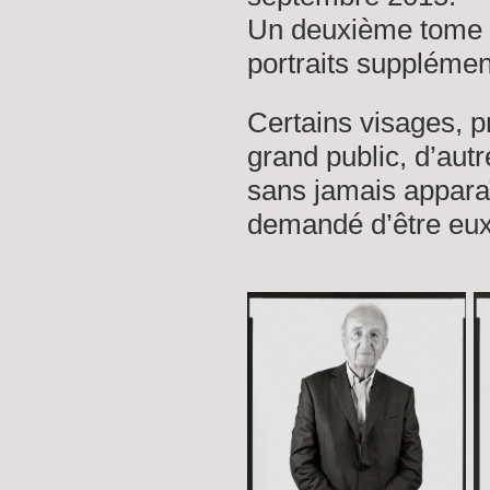
Un deuxième tome a
portraits supplémen
Certains visages, p
grand public, d’autr
sans jamais apparaît
demandé
d’être e