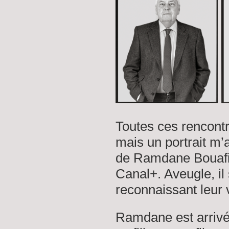
Toutes ces rencontr
mais un portrait m’
de Ramdane Bouafia 
Canal+
. Aveugle, i
reconnaissant leur 
Ramdane est arriv