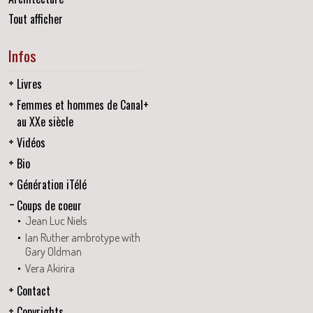
Tout afficher
Infos
Livres
Femmes et hommes de Canal+
au XXe siècle
Vidéos
Bio
Génération iTélé
Coups de coeur
Jean Luc Niels
Ian Ruther ambrotype with
Gary Oldman
Vera Akirira
Contact
Copyrights