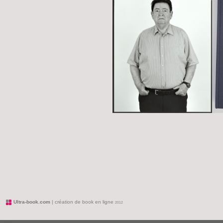
Ultra-book.com
| création de book en ligne
2012