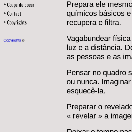
Prepara ele mesmo
Coups de coeur
químicos básicos e 
Contact
recupera e filtra.
Copyrights
Vagabundear física
Copyrights
©
luz e a distância. D
as pessoas e as im
Pensar no quadro s
ou nunca. Imaginar a
esquecê-la.
Preparar o revelado
« revelar » a image
Deixar o tempo pas