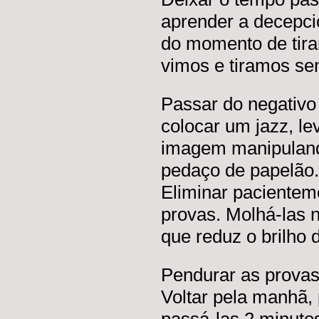
aprender a decepci
do momento de tirar
vimos e tiramos se
Passar do negativo 
colocar um jazz, le
imagem manipulando
pedaço de papelão.
Eliminar pacientem
provas. Molhá-las na
que reduz o brilho
Pendurar as prova
Voltar pela manhã,