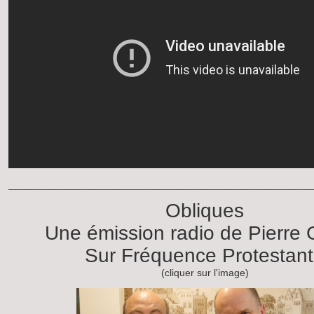
______________________________________________________________
Obliques
Une émission radio de Pierre 
Sur Fréquence Protestan
(cliquer sur l'image)