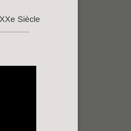
XXe Siècle
_______________