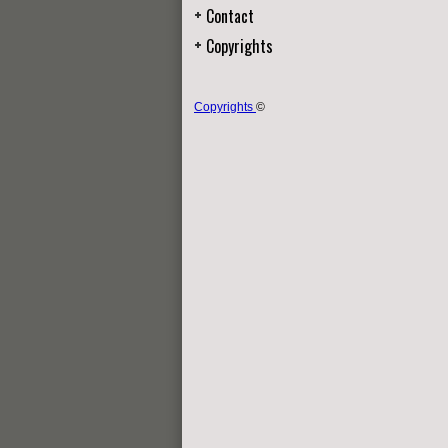
Contact
Copyrights
Copyrights
©