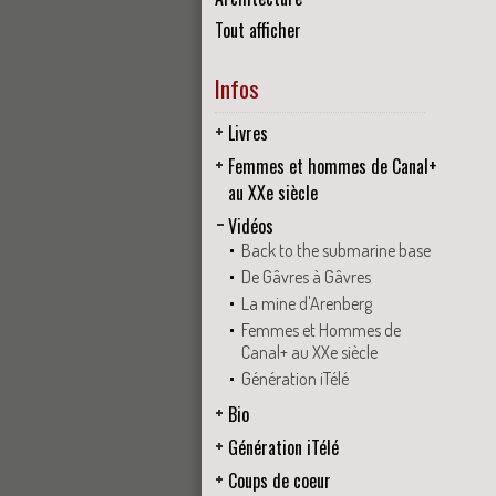
Tout afficher
Infos
Livres
Femmes et hommes de Canal+
au XXe siècle
Vidéos
Back to the submarine base
De Gâvres à Gâvres
La mine d'Arenberg
Femmes et Hommes de
Canal+ au XXe siècle
Génération iTélé
Bio
Génération iTélé
Coups de coeur