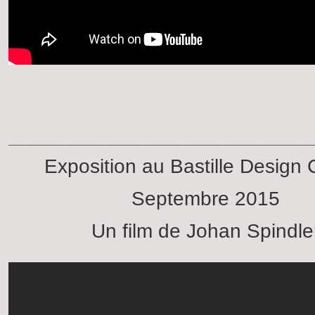
______________________________________________________________
Exposition au Bastille Design 
Septembre 2015
Un film de Johan Spindle