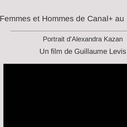
Femmes et Hommes de Canal+ au 
__________________________________________________________
Portrait d'Alexandra Kazan
Un film de Guillaume Levis